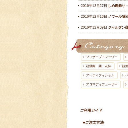
2016年12月27日
しめ縄飾り・
2016年12月16日
ノワール/誕
2016年12月09日
ジャルダン/
プリザーブドフラワー
胡蝶蘭・蘭・花鉢
観
アーティフィシャル
アロマディフューザー
ご利用ガイド
■ご注文方法