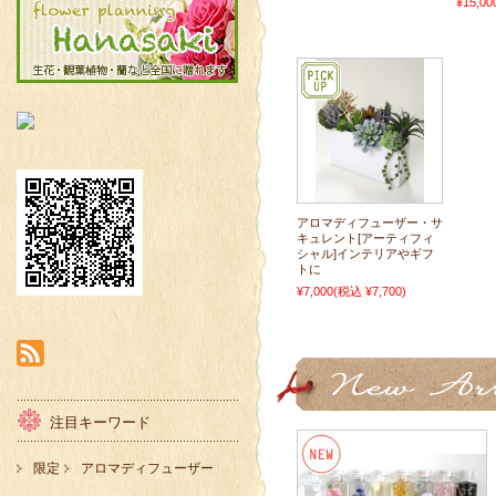
¥15,00
アロマディフューザー・サ
キュレント[アーティフィ
シャル]インテリアやギフ
トに
¥7,000
(税込 ¥7,700)
注目キーワード
限定
アロマディフューザー