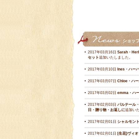
ショッ
2017年03月16日
Sarah・H
セット
追加いたしました。
2017年03月10日
Ines・ハ
2017年03月07日
Chloe・
2017年03月02日
emma・ハ
2017年02月03日
パルテール・l
日・贈り物・お返しに
追加い
2017年02月01日
シャルモント
2017年02月01日
[生花]ヴィオレパ