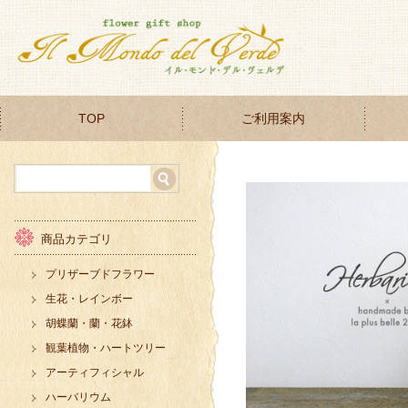
TOP
ご利用案内
商品カテゴリ
プリザーブドフラワー
生花・レインボー
胡蝶蘭・蘭・花鉢
観葉植物・ハートツリー
アーティフィシャル
ハーバリウム