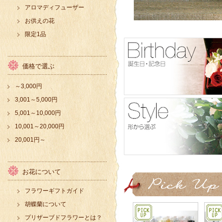
アロマディフューザー
お供えの花
限定1品
価格で選ぶ
～3,000円
3,001～5,000円
5,001～10,000円
10,001～20,000円
20,001円～
お花について
フラワーギフトガイド
胡蝶蘭について
プリザーブドフラワーとは？