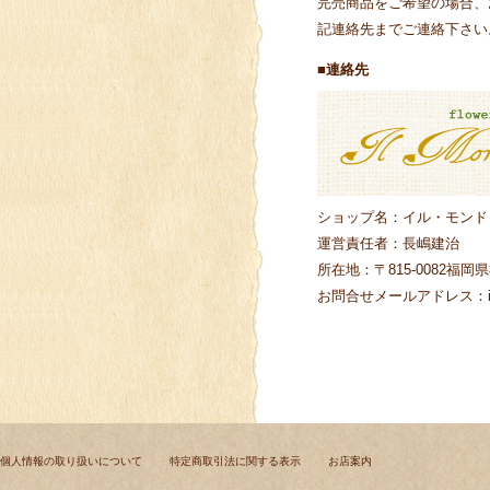
完売商品をご希望の場合、
記連絡先までご連絡下さい
■連絡先
ショップ名：イル・モンド
運営責任者：長嶋建治
所在地：〒815-0082
福岡県
お問合せメールアドレス：info
個人情報の取り扱いについて
特定商取引法に関する表示
お店案内