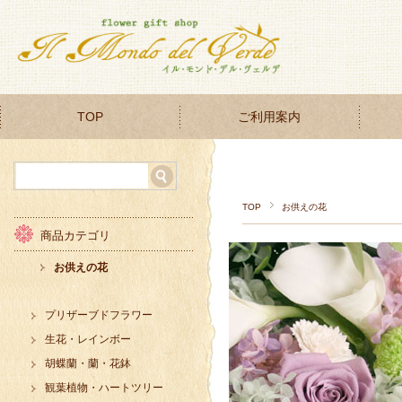
TOP
ご利用案内
TOP
お供えの花
商品カテゴリ
お供えの花
プリザーブドフラワー
生花・レインボー
胡蝶蘭・蘭・花鉢
観葉植物・ハートツリー