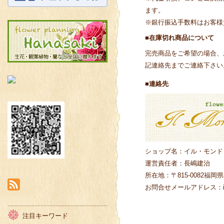
ます。
※銀行振込手数料はお客様
■在庫切れ商品について
完売商品をご希望の場合、
記連絡先までご連絡下さい
■連絡先
ショップ名：イル・モンド
運営責任者：長嶋建治
所在地：〒815-0082
福岡県
お問合せメールアドレス：info
注目キーワード