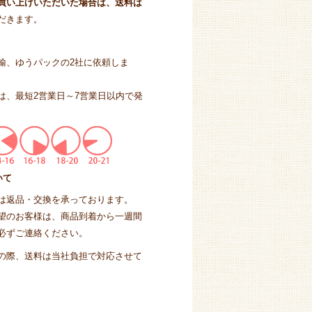
上お買い上げいただいた場合は、送料は
だきます。
輸、ゆうパックの2社に依頼しま
は、最短2営業日～7営業日以内で発
いて
は返品・交換を承っております。
望のお客様は、商品到着から一週間
必ずご連絡ください。
の際、送料は当社負担で対応させて