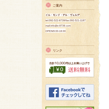
ご案内
イル・モンド・デル・ヴェルデ
tel:092-522-8739/fax:092-521-1187
mail:info@e-8739.com
OPEN/
9:00-18:00
リンク