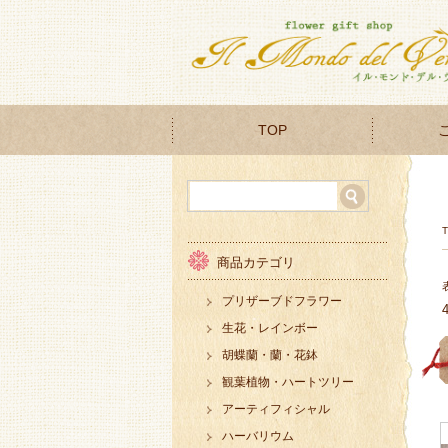
TOP
商品カテゴリ
プリザーブドフラワー
生花・レインボー
胡蝶蘭・蘭・花鉢
観葉植物・ハートツリー
アーティフィシャル
ハーバリウム