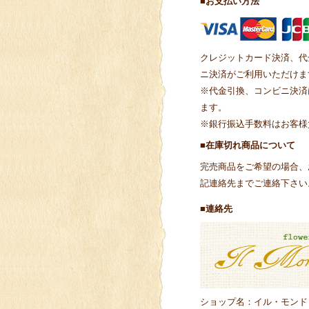
■お支払い方法
クレジットカード決済、代
ニ決済がご利用いただけま
※代金引換、コンビニ決済
ます。
※銀行振込手数料はお客様
■在庫切れ商品について
完売商品をご希望の場合、
記連絡先までご連絡下さい
■連絡先
ショップ名：イル・モンド