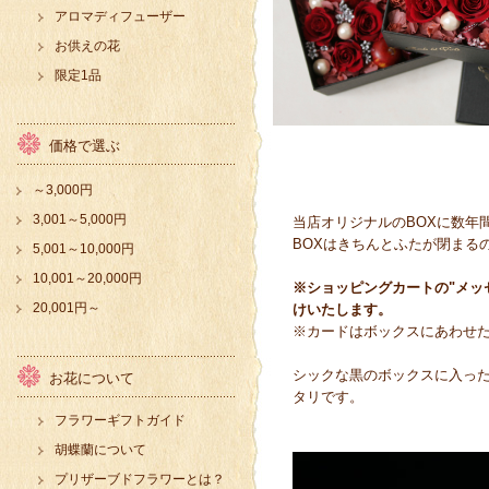
アロマディフューザー
お供えの花
限定1品
価格で選ぶ
～3,000円
3,001～5,000円
当店オリジナルのBOXに数年
BOXはきちんとふたが閉まる
5,001～10,000円
10,001～20,000円
※ショッピングカートの"メッ
20,001円～
けいたします。
※カードはボックスにあわせ
シックな黒のボックスに入っ
お花について
タリです。
フラワーギフトガイド
胡蝶蘭について
プリザーブドフラワーとは？