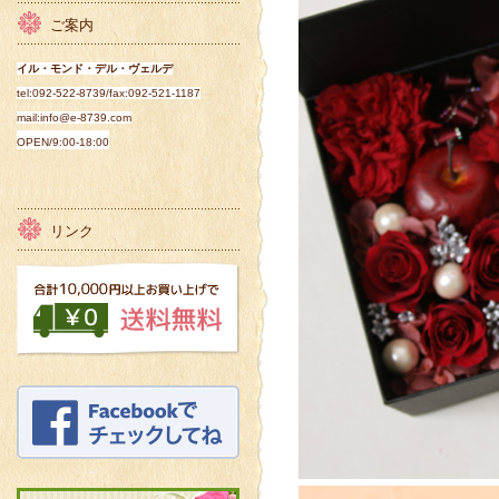
ご案内
イル・モンド・デル・ヴェルデ
tel:092-522-8739/fax:092-521-1187
mail:info@e-8739.com
OPEN/
9:00-18:00
リンク