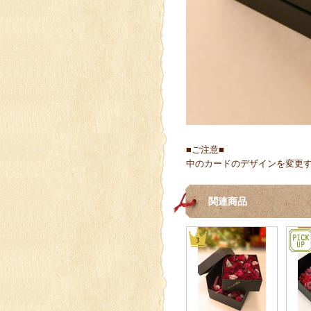
■ご注意■
中のカードのデザインを変更
関連商品